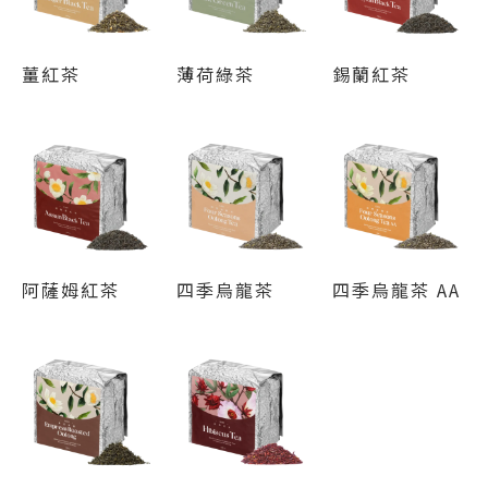
薑紅茶
薄荷綠茶
錫蘭紅茶
阿薩姆紅茶
四季烏龍茶
四季烏龍茶 AA