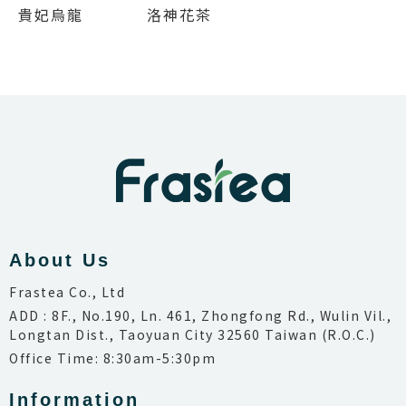
貴妃烏龍
洛神花茶
About Us
Frastea Co., Ltd
ADD : 8F., No.190, Ln. 461, Zhongfong Rd., Wulin Vil.,
Longtan Dist., Taoyuan City 32560 Taiwan (R.O.C.)
Office Time: 8:30am-5:30pm
Information