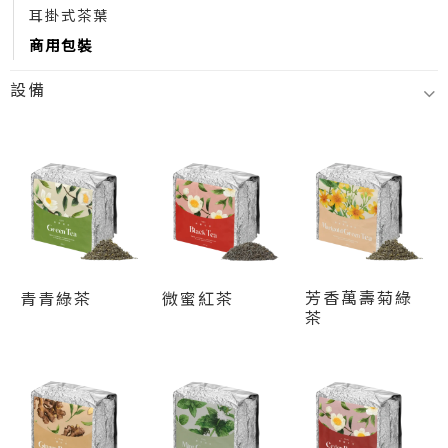
耳掛式茶葉
商用包裝
設備
芳香萬壽菊綠
青青綠茶
微蜜紅茶
茶